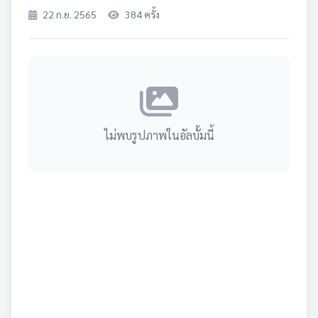
22 ก.ย. 2565
384 ครั้ง
ไม่พบรูปภาพในอัลบั้มนี้