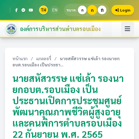
ก
TH
EN
ก
ขนาด:
ก
Login
องค์การบริหารส่วนตำบลรอบเมือง
หน้าแรก
/
แกลลอรี่
/
นายสหัสวรรษ แซ่เล้า รองนายก
อบต.รอบเมือง เป็นประธา...
นายสหัสวรรษ แซ่เล้า รองนา
ยกอบต.รอบเมือง เป็น
ประธานเปิดการประชุมศูนย์
พัฒนาคุณภาพชีวิตผู้สูงอายุ
และคนพิการตำบลรอบเมือง
22 กันยายน พ.ศ. 2565