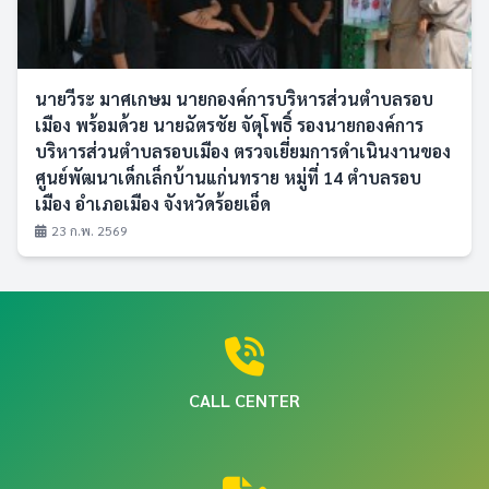
นายวีระ มาศเกษม นายกองค์การบริหารส่วนตำบลรอบ
เมือง พร้อมด้วย นายฉัตรชัย จัตุโพธิ์ รองนายกองค์การ
บริหารส่วนตำบลรอบเมือง ตรวจเยี่ยมการดำเนินงานของ
ศูนย์พัฒนาเด็กเล็กบ้านแก่นทราย หมู่ที่ 14 ตำบลรอบ
เมือง อำเภอเมือง จังหวัดร้อยเอ็ด
23 ก.พ. 2569
CALL CENTER