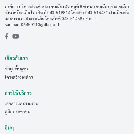
องค์การบริหารส่วนตำบลรอบเมือง 49 หมู่ที่ 8 ตำบลรอบเมือง อำเภอเมือง
จังหวัดร้อยเอ็ด โทรศัพท์ 043-519814 โทรสาร 043-516431​ ฝ่ายป้องกัน
และบรรเทาสาธารณภัย โทรศัพท์ 043-514597 E-mail
saraban_06450110@dla.go.th
เกี่ยวกับเรา
ข้อมูลพื้นฐาน
โครงสร้างองค์กร
การให้บริการ
เอกสารและรายงาน
คู่มือประชาชน
อื่นๆ