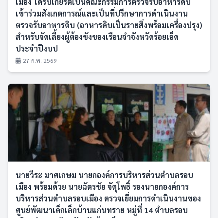
เมือง ได้รับเกียรติเป็นคณะกรรมการตรวจรับอาหารดิบ
เข้าร่วมสังเกตการณ์และเป็นที่ปรึกษาการดำเนินงาน
ตรวจรับอาหารดิบ (อาหารดิบเป็นรายสิ่งพร้อมเครื่องปรุง)
สำหรับจัดเลี้ยงผู้ต้องขังของเรือนจำจังหวัดร้อยเอ็ด
ประจำปีงบป
27 ก.พ. 2569
นายวีระ มาศเกษม นายกองค์การบริหารส่วนตำบลรอบ
เมือง พร้อมด้วย นายฉัตรชัย จัตุโพธิ์ รองนายกองค์การ
บริหารส่วนตำบลรอบเมือง ตรวจเยี่ยมการดำเนินงานของ
ศูนย์พัฒนาเด็กเล็กบ้านแก่นทราย หมู่ที่ 14 ตำบลรอบ