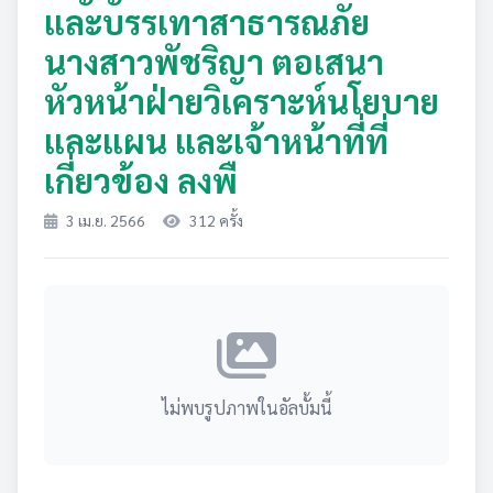
และบรรเทาสาธารณภัย
นางสาวพัชริญา ตอเสนา
หัวหน้าฝ่ายวิเคราะห์นโยบาย
และแผน และเจ้าหน้าที่ที่
เกี่ยวข้อง ลงพื
3 เม.ย. 2566
312 ครั้ง
ไม่พบรูปภาพในอัลบั้มนี้