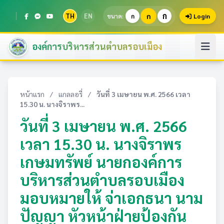
ก
TH
EN
ก
ขนาด:
ก
Login
องค์การบริหารส่วนตำบลรอบเมือง
หน้าแรก
/
แกลลอรี่
/
วันที่ 3 เมษายน พ.ศ. 2566 เวลา
15.30 น. นางจิราพร...
วันที่ 3 เมษายน พ.ศ. 2566
เวลา 15.30 น. นางจิราพร
เกษมทรัพย์ นายกองค์การ
บริหารส่วนตำบลรอบเมือง
มอบหมายให้ จ่าเอกธนา นาม
ปัญญา หัวหน้าฝ่ายป้องกัน