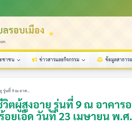
บลรอบเมือง
ion
ระชาชน
ข่าวสารและกิจกรรม
ข้อมูลสาธา
ุ่นที่ 9 ณ อาค...
ตผู้สูงอายุ รุ่นที่ 9 ณ อาค
ดร้อยเอ็ด วันที่ 23 เมษายน พ.ศ