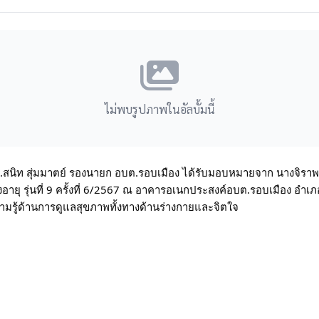
ไม่พบรูปภาพในอัลบั้มนี้
สนิท สุ่มมาตย์ รองนายก อบต.รอบเมือง ได้รับมอบหมายจาก นางจิราพร เ
ายุ รุ่นที่ 9 ครั้งที่ 6/2567 ณ อาคารอเนกประสงค์อบต.รอบเมือง อำเภอเ
ามรู้ด้านการดูแลสุขภาพทั้งทางด้านร่างกายและจิตใจ