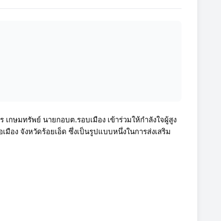
กษมทรัพย์ นายกอบต.รอบเมือง เข้าร่วมให้กำลังใจผู้สูง
มือง จังหวัดร้อยเอ็ด ซึ่งเป็นรูปแบบหนึ่งในการส่งเสริม