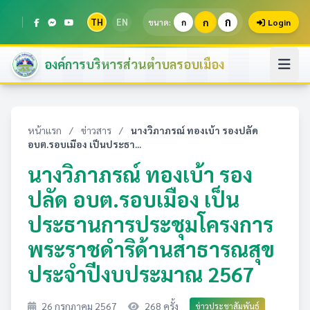
ก
TH
EN
ก
ขนาด:
ก
Login
องค์การบริหารส่วนตำบลรอบเมือง
หน้าแรก
/
ข่าวสาร
/
นางวิภาภรณ์ ทองเบ้า รองปลัด
อบต.รอบเมือง เป็นประธา...
นางวิภาภรณ์ ทองเบ้า รอง
ปลัด อบต.รอบเมือง เป็น
ประธานการประชุมโครงการ
พระราชดำริด้านสาธารณสุข
ประจำปีงบประมาณ 2567
26 กรกฎาคม 2567
268 ครั้ง
ข่าวประชาสัมพันธ์