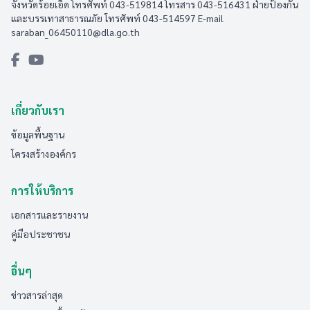
จังหวัดร้อยเอ็ด โทรศัพท์ 043-519814 โทรสาร 043-516431​ ฝ่ายป้องกัน
และบรรเทาสาธารณภัย โทรศัพท์ 043-514597 E-mail
saraban_06450110@dla.go.th
เกี่ยวกับเรา
ข้อมูลพื้นฐาน
โครงสร้างองค์กร
การให้บริการ
เอกสารและรายงาน
คู่มือประชาชน
อื่นๆ
ข่าวสารล่าสุด