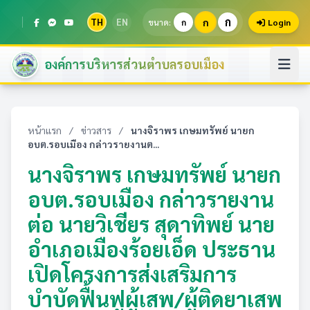
ก
TH
EN
ก
ขนาด:
ก
Login
องค์การบริหารส่วนตำบลรอบเมือง
หน้าแรก
/
ข่าวสาร
/
นางจิราพร เกษมทรัพย์ นายก
อบต.รอบเมือง กล่าวรายงานต...
นางจิราพร เกษมทรัพย์ นายก
อบต.รอบเมือง กล่าวรายงาน
ต่อ นายวิเชียร สุดาทิพย์ นาย
อำเภอเมืองร้อยเอ็ด ประธาน
เปิดโครงการส่งเสริมการ
บำบัดฟื้นฟูผู้เสพ/ผู้ติดยาเสพ