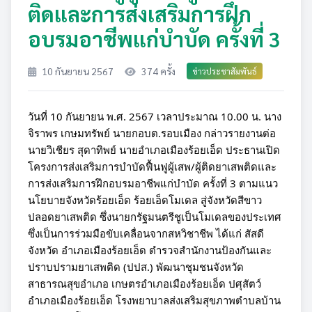
ติดและการส่งเสริมการฝึก
อบรมอาชีพแก่บำบัด ครั้งที่ 3
10 กันยายน 2567
374 ครั้ง
ข่าวประชาสัมพันธ์
วันที่ 10 กันยายน พ.ศ. 2567 เวลาประมาณ 10.00 น. นาง
จิราพร เกษมทรัพย์ นายกอบต.รอบเมือง กล่าวรายงานต่อ
นายวิเชียร สุดาทิพย์ นายอำเภอเมืองร้อยเอ็ด ประธานเปิด
โครงการส่งเสริมการบำบัดฟื้นฟูผู้เสพ/ผู้ติดยาเสพติดและ
การส่งเสริมการฝึกอบรมอาชีพแก่บำบัด ครั้งที่ 3 ตามแนว
นโยบายจังหวัดร้อยเอ็ด ร้อยเอ็ดโมเดล สู่จังหวัดสีขาว
ปลอดยาเสพติด ซึ่งนายกรัฐมนตรีชูเป็นโมเดลของประเทศ
ซึ่งเป็นการร่วมมือขับเคลื่อนจากสหวิชาชีพ ได้แก่ สัสดี
จังหวัด อำเภอเมืองร้อยเอ็ด ตำรวจสำนักงานป้องกันและ
ปราบปรามยาเสพติด
(ปปส.) พัฒนาชุมชนจังหวัด
สาธารณสุขอำเภอ เกษตรอำเภอเมืองร้อยเอ็ด ปศุสัตว์
อำเภอเมืองร้อยเอ็ด โรงพยาบาลส่งเสริมสุขภาพตำบลบ้าน