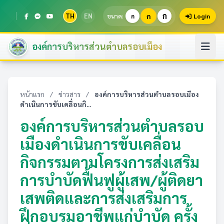
ก
TH
EN
ก
ขนาด:
ก
Login
องค์การบริหารส่วนตำบลรอบเมือง
หน้าแรก
/
ข่าวสาร
/
องค์การบริหารส่วนตำบลรอบเมือง
ดำเนินการขับเคลื่อนกิ...
องค์การบริหารส่วนตำบลรอบ
เมืองดำเนินการขับเคลื่อน
กิจกรรมตามโครงการส่งเสริม
การบำบัดฟื้นฟูผู้เสพ/ผู้ติดยา
เสพติดและการส่งเสริมการ
ฝึกอบรมอาชีพแก่บำบัด ครั้ง