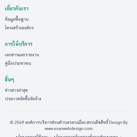
เกี่ยวกับเรา
ข้อมูลพื้นฐาน
โครงสร้างองค์กร
การให้บริการ
เอกสารและรายงาน
คู่มือประชาชน
อื่นๆ
ข่าวสารล่าสุด
ประกาศจัดซื้อจัดจ้าง
© 2569 องค์การบริหารส่วนตำบลรอบเมือง สงวนลิขสิทธิ์
Design By
www.esanwebdesign.com
นโยบายการใช้งาน
|
นโยบายการคุ้มครองข้อมูลส่วนบุคคล
|