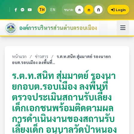
ก
TH
EN
ก
ขนาด:
ก
Login
องค์การบริหารส่วนตำบลรอบเมือง
หน้าแรก
/
ข่าวสาร
/
ร.ต.ท.สนิท สุ่มมาตย์ รองนายก
อบต.รอบเมือง ลงพื้นที่...
ร.ต.ท.สนิท สุ่มมาตย์ รองนา
ยกอบต.รอบเมือง ลงพื้นที่
ตรวจประเมินสถานรับเลี้ยง
เด็กเอกชนพร้อมติดตามผล
การดำเนินงานของสถานรับ
เลี้ยงเด็ก อนุบาลวัดป่าหนอง