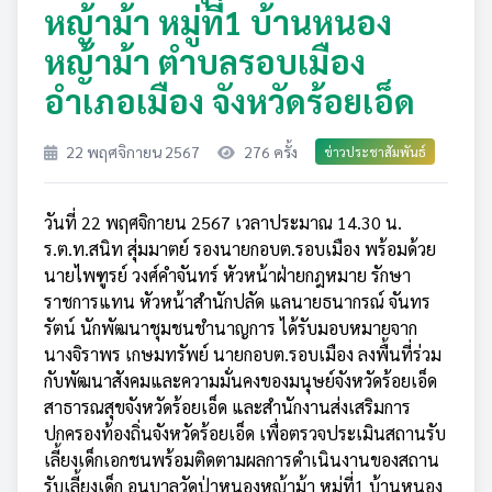
หญ้าม้า หมู่ที่1 บ้านหนอง
หญ้าม้า ตำบลรอบเมือง
อำเภอเมือง จังหวัดร้อยเอ็ด
22 พฤศจิกายน 2567
276 ครั้ง
ข่าวประชาสัมพันธ์
วันที่ 22 พฤศจิกายน 2567 เวลาประมาณ 14.30 น.
ร.ต.ท.สนิท สุ่มมาตย์ รองนายกอบต.รอบเมือง พร้อมด้วย
นายไพฑูรย์ วงศ์คำจันทร์ หัวหน้าฝ่ายกฎหมาย รักษา
ราชการแทน หัวหน้าสำนักปลัด แลนายธนากรณ์ จันทร
รัตน์ นักพัฒนาชุมชนชำนาญการ ได้รับมอบหมายจาก
นางจิราพร เกษมทรัพย์ นายกอบต.รอบเมือง ลงพื้นที่ร่วม
กับพัฒนาสังคมและความมั่นคงของมนุษย์จังหวัดร้อยเอ็ด
สาธารณสุขจังหวัดร้อยเอ็ด และสำนักงานส่งเสริมการ
ปกครองท้องถิ่นจังหวัดร้อยเอ็ด เพื่อตรวจประเมินสถานรับ
เลี้ยงเด็กเอกชนพร้อมติดตามผลการดำเนินงานของสถาน
รับเลี้ยงเด็ก อนุบาลวัดป่าหนองหญ้าม้า หมู่ที่1 บ้านหนอง