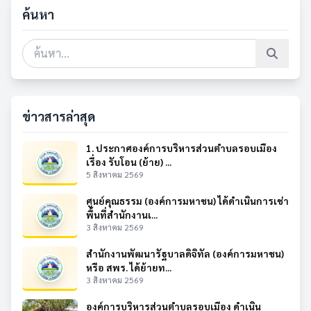
ค้นหา
ข่าวสารล่าสุด
1. ประกาศองค์การบริหารส่วนตำบลรอบเมือง
เรื่อง รับโอน (ย้าย) ...
5 สิงหาคม 2569
ศูนย์คุณธรรม (องค์การมหาชน) ได้ดำเนินการเช่า
พื้นที่สำนักงานเ...
3 สิงหาคม 2569
สำนักงานพัฒนารัฐบาลดิจิทัล (องค์การมหาชน)
หรือ สพร. ได้ย้ายท...
3 สิงหาคม 2569
องค์การบริหารส่วนตำบลรอบเมือง ดำเนิน