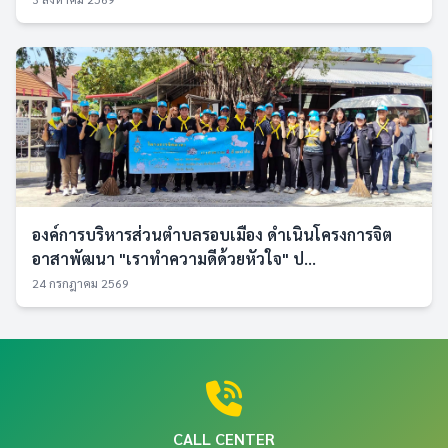
องค์การบริหารส่วนตำบลรอบเมือง ดำเนินโครงการจิต
อาสาพัฒนา "เราทำความดีด้วยหัวใจ" ป...
24 กรกฎาคม 2569
CALL CENTER