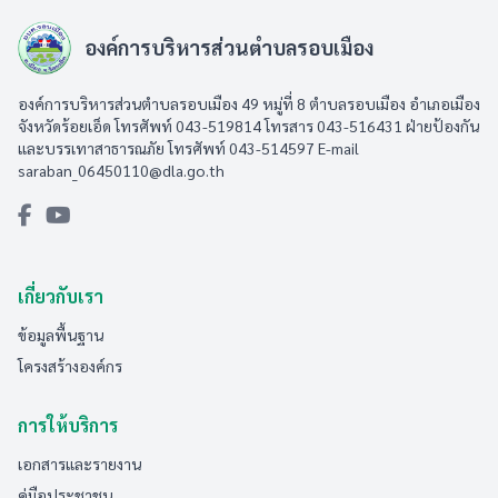
องค์การบริหารส่วนตำบลรอบเมือง
องค์การบริหารส่วนตำบลรอบเมือง 49 หมู่ที่ 8 ตำบลรอบเมือง อำเภอเมือง
จังหวัดร้อยเอ็ด โทรศัพท์ 043-519814 โทรสาร 043-516431​ ฝ่ายป้องกัน
และบรรเทาสาธารณภัย โทรศัพท์ 043-514597 E-mail
saraban_06450110@dla.go.th
เกี่ยวกับเรา
ข้อมูลพื้นฐาน
โครงสร้างองค์กร
การให้บริการ
เอกสารและรายงาน
คู่มือประชาชน