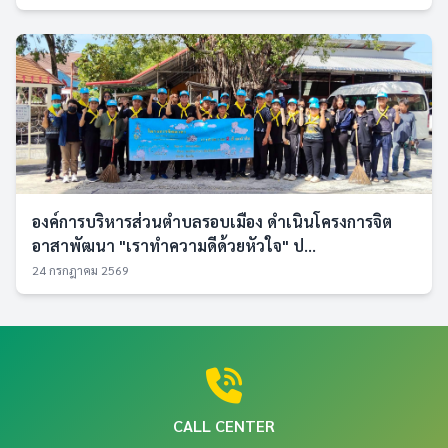
องค์การบริหารส่วนตำบลรอบเมือง ดำเนินโครงการจิต
อาสาพัฒนา "เราทำความดีด้วยหัวใจ" ป...
24 กรกฎาคม 2569
CALL CENTER