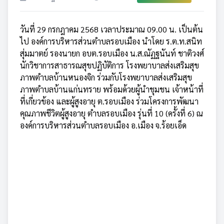
วันที่ 29 กรกฎาคม 2568 เวลาประมาณ 09.00 น. เป็นต้น
ไป องค์การบริหารส่วนตำบลรอบเมือง นำโดย ร.ต.ท.สนิท
สุ่มมาตย์ รองนายก
อบต.รอบเมือง น.ส.ณัฏฐนันท์ ชาติวงศ์
นักวิชาการสาธารณสุขปฏิบัติการ โรงพยาบาลส่งเสริมสุข
ภาพตำบลบ้านหนองจิก ร่วมกับโรงพยาบาลส่งเสริมสุข
ภาพตำบลบ้านแก่นทราย พร้อมด้วยผู้นำชุมชน เจ้าหน้าที่
ที่เกี่ยวข้อง และผู้สูงอายุ ต.รอบเมือง ร่วมโครงการพัฒนา
คุณภาพชีวิตผู้สูงอายุ ตำบลรอบเมือง รุ่นที่ 10 (ครั้งที่ 6) ณ
องค์การบริหารส่วนตำบลรอบเมือง อ.เมือง จ.ร้อยเอ็ด