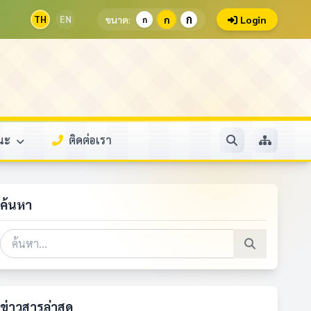
ก
TH
EN
ขนาด:
ก
Login
ก
รณะ
ติดต่อเรา
ค้นหา
ข่าวสารล่าสุด