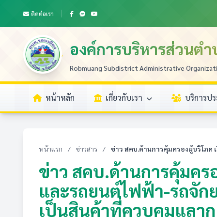
ติดต่อเรา
องค์การบริหารส่วนตำ
Robmuang Subdistrict Administrative Organizat
หน้าหลัก
เกี่ยวกับเรา
บริการป
หน้าแรก
/
ข่าวสาร
/
ข่าว สคบ.ด้านการคุ้มครองผู้บริโภค เ
ข่าว สคบ.ด้านการคุ้มครอง
และรถยนต์ไฟฟ้า-รถจัก
เป็นสินค้าที่ควบคุมแลาก