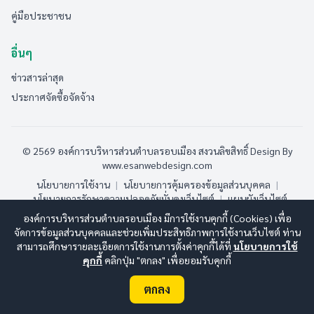
คู่มือประชาชน
อื่นๆ
ข่าวสารล่าสุด
ประกาศจัดซื้อจัดจ้าง
© 2569 องค์การบริหารส่วนตำบลรอบเมือง สงวนลิขสิทธิ์
Design By
www.esanwebdesign.com
นโยบายการใช้งาน
|
นโยบายการคุ้มครองข้อมูลส่วนบุคคล
|
นโยบายการรักษาความปลอดภัยมั่นคงเว็บไซต์
|
แผนผังเว็บไซต์
องค์การบริหารส่วนตำบลรอบเมือง มีการใช้งานคุกกี้ (Cookies) เพื่อ
ออนไลน์:
11
ทั้งหมด:
174
(ดูสถิติทั้งหมด)
จัดการข้อมูลส่วนบุคคลและช่วยเพิ่มประสิทธิภาพการใช้งานเว็บไซต์ ท่าน
สามารถศึกษารายละเอียดการใช้งานการตั้งค่าคุกกี้ได้ที่
นโยบายการใช้
คุกกี้
คลิกปุ่ม "ตกลง" เพื่อยอมรับคุกกี้
ตกลง