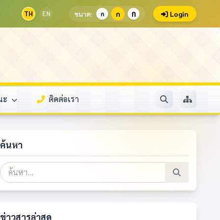
ก
TH
EN
ขนาด:
ก
Login
ก
รณะ
ติดต่อเรา
ค้นหา
ข่าวสารล่าสุด