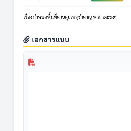
เรื่อง กำหนดพื้นที่ควบคุมเหตุรำคาญ พ.ศ. ๒๕๖๙
เอกสารแนบ