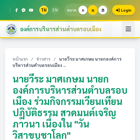
ก
TH
EN
ก
ขนาด:
ก
Login
องค์การบริหารส่วนตำบลรอบเมือง
หน้าแรก
/
ข่าวสาร
/
นายวีระ มาศเกษม นายกองค์การ
บริหารส่วนตำบลรอบเมือง ...
นายวีระ มาศเกษม นายก
องค์การบริหารส่วนตำบลรอบ
เมือง ร่วมกิจกรรมเวียนเทียน
ปฏิบัติธรรม สวดมนต์เจริญ
ภาวนา เนื่องใน "วัน
วิสาขบูชาโลก"