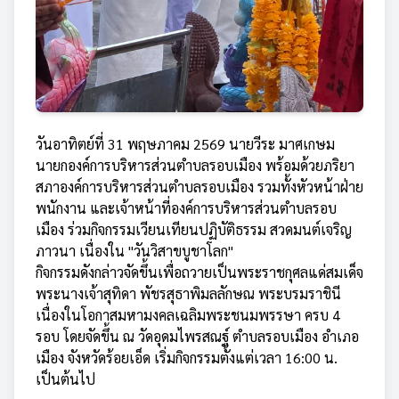
วันอาทิตย์ที่ 31 พฤษภาคม 2569 นายวีระ มาศเกษม
นายกองค์การบริหารส่วนตำบลรอบเมือง พร้อมด้วยภริยา
สภาองค์การบริหารส่วนตำบลรอบเมือง รวมทั้งหัวหน้าฝ่าย
พนักงาน และเจ้าหน้าที่องค์การบริหารส่วนตำบลรอบ
เมือง ร่วมกิจกรรมเวียนเทียนปฏิบัติธรรม สวดมนต์เจริญ
ภาวนา เนื่องใน "วันวิสาขบูชาโลก"
​กิจกรรมดังกล่าวจัดขึ้นเพื่อถวายเป็นพระราชกุศลแด่สมเด็จ
พระนางเจ้าสุทิดา พัชรสุธาพิมลลักษณ พระบรมราชินี
เนื่องในโอกาสมหามงคลเฉลิมพระชนมพรรษา ครบ 4
รอบ โดยจัดขึ้น ณ วัดอุดมไพรสณฐ์ ตำบลรอบเมือง อำเภอ
เมือง จังหวัดร้อยเอ็ด เริ่มกิจกรรมตั้งแต่เวลา 16:00 น.
เป็นต้นไป