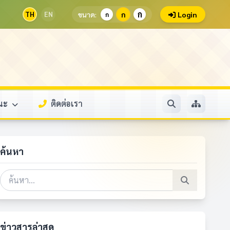
ก
TH
EN
ขนาด:
ก
Login
ก
รณะ
ติดต่อเรา
ค้นหา
ข่าวสารล่าสุด