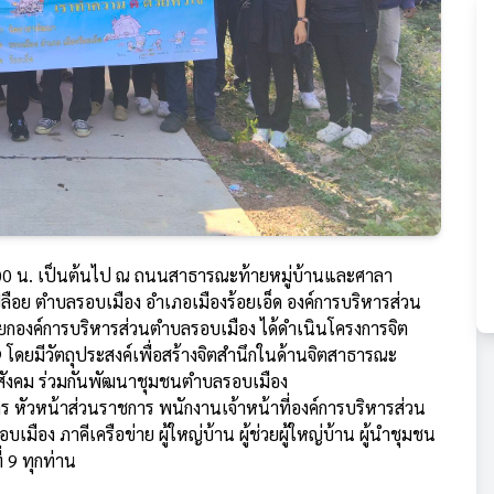
 09.00 น. เป็นต้นไป ณ ถนนสาธารณะท้ายหมู่บ้านและศาลา
ปลือย ตำบลรอบเมือง อำเภอเมืองร้อยเอ็ด องค์การบริหารส่วน
กองค์การบริหารส่วนตำบลรอบเมือง ได้ดำเนินโครงการจิต
โดยมีวัตถุประสงค์เพื่อสร้างจิตสำนึกในด้านจิตสาธารณะ
สังคม ร่วมกันพัฒนาชุมชนตำบลรอบเมือง
หาร หัวหน้าส่วนราชการ พนักงานเจ้าหน้าที่องค์การบริหารส่วน
ง ภาคีเครือข่าย ผู้ใหญ่บ้าน ผู้ช่วยผู้ใหญ่บ้าน ผู้นำชุมชน
 9 ทุกท่าน