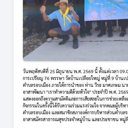
วันพฤหัสบดีที่ 25 มิถุนายน พ.ศ. 2569 นี้ ตั้งแต่เวลา
การเปรียญ 76 พรรษา วัดบ้านเปลือยใหญ่ หมู่ที่ 9 บ้านเ
ตำบลรอบเมือง ภายใต้การนำของ ท่าน วีระ มาศเกษม นาย
อาสาพัฒนา "เราทำความดีด้วยหัวใจ" ประจำปี พ.ศ. 2569 
แสดงออกถึงความสามัคคีและการเสียสละในการช่วยเหลือ
กิจกรรมในครั้งนี้ได้รับความร่วมแรงร่วมใจ จากคณะผู้บริ
ตำบลรอบเมือง และสมาชิกสภาองค์การบริหารส่วนตำบลรอบเมือ
อาสาสมัครสาธารณสุขประจำหมู่บ้าน และประชาชน หมู่ที่