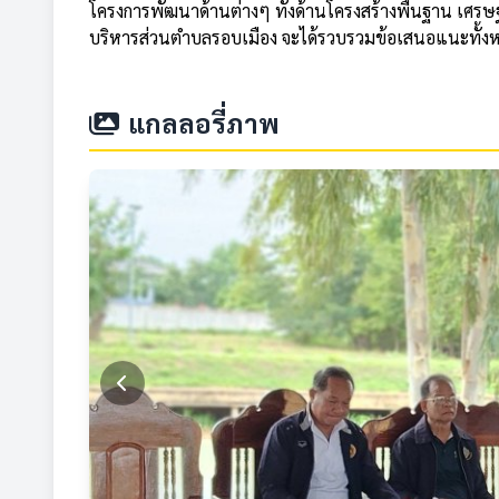
โครงการพัฒนาด้านต่างๆ ทั้งด้านโครงสร้างพื้นฐาน เศรษฐก
บริหารส่วนตำบลรอบเมือง จะได้รวบรวมข้อเสนอแนะทั้ง
แกลลอรี่ภาพ