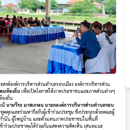
งค์องค์การบริหารส่วนตำบลรอบเมือง องค์การบริหารส่วน
มท้องถิ่น
เพื่อเปิดโอกาสให้ภาคประชาชนและภาคส่วนต่างๆ
องถิ่น
ดยมี
นายวีระ มาศเกษม นายกองค์การบริหารส่วนตำบลรอบ
ดคุยและร่วมหารือกับผู้เข้าร่วมประชุม ซึ่งประกอบด้วยคณะผู้
 กำนัน ผู้ใหญ่บ้าน และตัวแทนภาคประชาชนในพื้นที่
เข้าร่วมประชาคมได้ร่วมกันแสดงความคิดเห็น เสนอแนะ