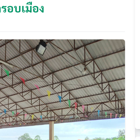
ลรอบเมือง