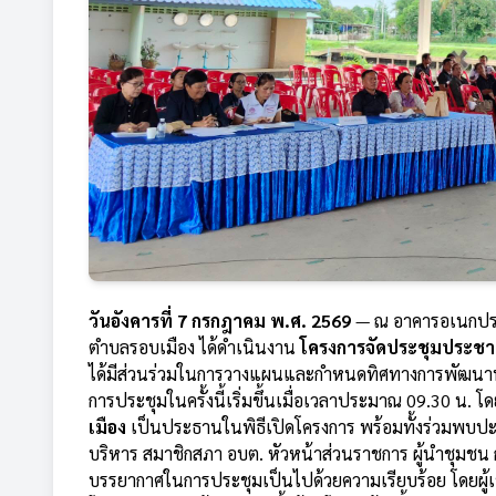
วันอังคารที่ 7 กรกฎาคม พ.ศ. 2569
— ณ อาคารอเนกประส
ตำบลรอบเมือง ได้ดำเนินงาน
โครงการจัดประชุมประชาค
ได้มีส่วนร่วมในการวางแผนและกำหนดทิศทางการพัฒนาท้
การประชุมในครั้งนี้เริ่มขึ้นเมื่อเวลาประมาณ 09.30 น. โ
เมือง
เป็นประธานในพิธีเปิดโครงการ พร้อมทั้งร่วมพบปะพู
บริหาร สมาชิกสภา อบต. หัวหน้าส่วนราชการ ผู้นำชุมชน
บรรยากาศในการประชุมเป็นไปด้วยความเรียบร้อย โดยผู้