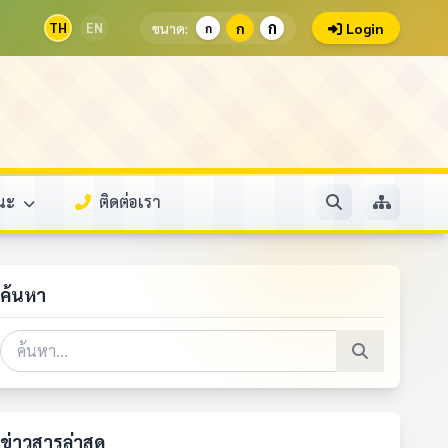
ก
TH
EN
ขนาด:
ก
Login
ก
รณะ
ติดต่อเรา
ค้นหา
ข่าวสารล่าสุด