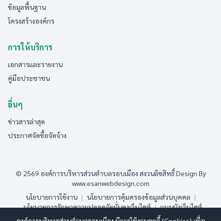
ข้อมูลพื้นฐาน
โครงสร้างองค์กร
การให้บริการ
เอกสารและรายงาน
คู่มือประชาชน
อื่นๆ
ข่าวสารล่าสุด
ประกาศจัดซื้อจัดจ้าง
© 2569 องค์การบริหารส่วนตำบลรอบเมือง สงวนลิขสิทธิ์
Design By
www.esanwebdesign.com
นโยบายการใช้งาน
|
นโยบายการคุ้มครองข้อมูลส่วนบุคคล
|
นโยบายการรักษาความปลอดภัยมั่นคงเว็บไซต์
|
แผนผังเว็บไซต์
องค์การบริหารส่วนตำบลรอบเมือง มีการใช้งานคุกกี้ (Cookies) เพื่อ