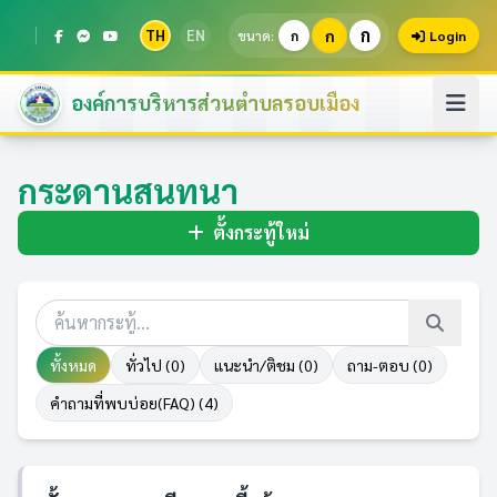
ก
TH
EN
ก
ขนาด:
ก
Login
องค์การบริหารส่วนตำบลรอบเมือง
กระดานสนทนา
ตั้งกระทู้ใหม่
ทั้งหมด
ทั่วไป (0)
แนะนำ/ติชม (0)
ถาม-ตอบ (0)
คำถามที่พบบ่อย(FAQ) (4)